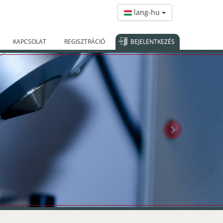
lang-hu
KAPCSOLAT
REGISZTRÁCIÓ
BEJELENTKEZÉS