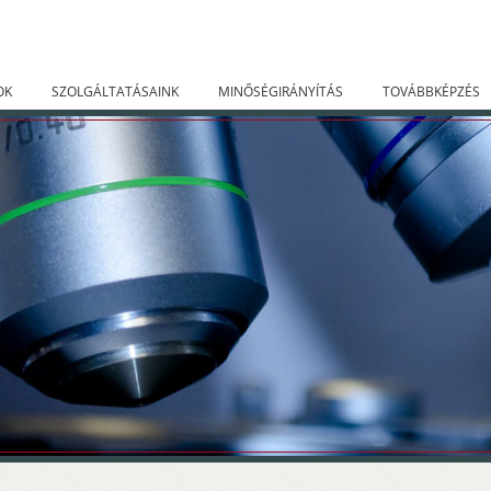
OK
SZOLGÁLTATÁSAINK
MINŐSÉGIRÁNYÍTÁS
TOVÁBBKÉPZÉS